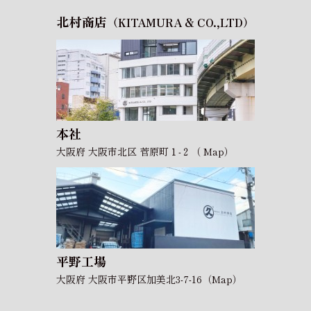
北村商店
（KITAMURA & CO.,LTD）
本社
大阪府 大阪市北区 菅原町１-２（
Map
）
平野工場
大阪府 大阪市平野区加美北3-7-16（
Map
）